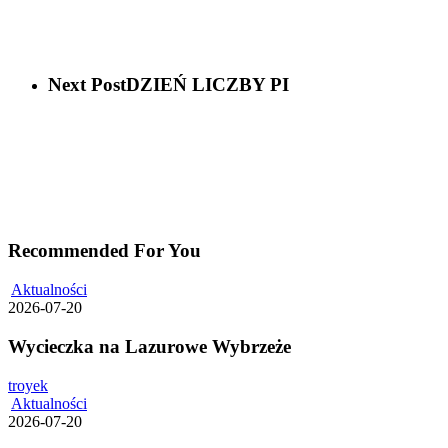
Next Post
DZIEŃ LICZBY PI
Recommended For You
Wycieczka
Aktualności
na
2026-07-20
Lazurowe
Wybrzeże
Wycieczka na Lazurowe Wybrzeże
troyek
SUKCES
Aktualności
ZŁOTEM
2026-07-20
NAPISANY