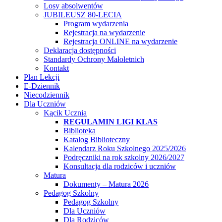
Losy absolwentów
JUBILEUSZ 80-LECIA
Program wydarzenia
Rejestracja na wydarzenie
Rejestracja ONLINE na wydarzenie
Deklaracja dostępności
Standardy Ochrony Małoletnich
Kontakt
Plan Lekcji
E-Dziennik
Niecodziennik
Dla Uczniów
Kącik Ucznia
REGULAMIN LIGI KLAS
Biblioteka
Katalog Biblioteczny
Kalendarz Roku Szkolnego 2025/2026
Podręczniki na rok szkolny 2026/2027
Konsultacja dla rodziców i uczniów
Matura
Dokumenty – Matura 2026
Pedagog Szkolny
Pedagog Szkolny
Dla Uczniów
Dla Rodziców