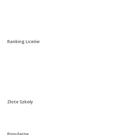
Ranking Liceów
Złote Szkoły
Popularne