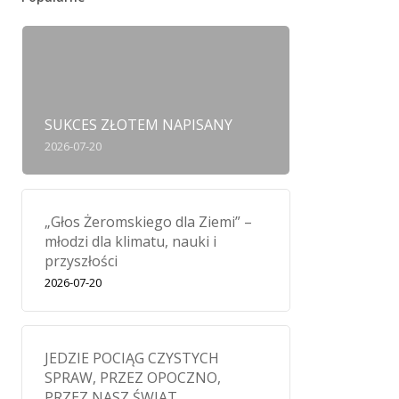
SUKCES ZŁOTEM NAPISANY
2026-07-20
„Głos Żeromskiego dla Ziemi” –
młodzi dla klimatu, nauki i
przyszłości
2026-07-20
JEDZIE POCIĄG CZYSTYCH
SPRAW, PRZEZ OPOCZNO,
PRZEZ NASZ ŚWIAT