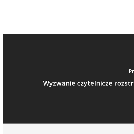
Pr
Wyzwanie czytelnicze rozst