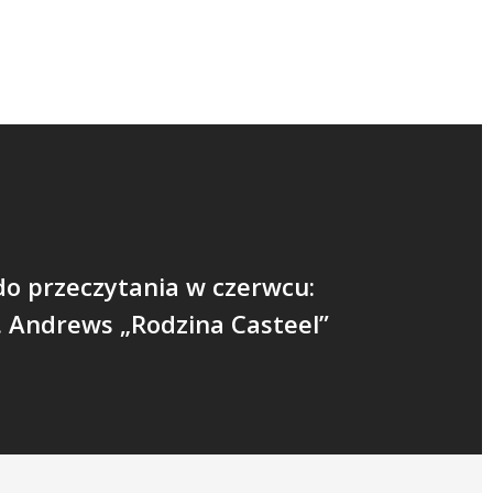
o przeczytania w czerwcu:
C. Andrews „Rodzina Casteel”