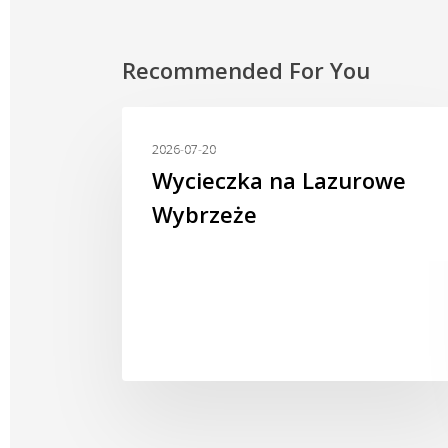
Recommended For You
Wycieczka
AKTUALNOŚCI
na
2026-07-20
Lazurowe
Wycieczka na Lazurowe
Wybrzeże
Wybrzeże