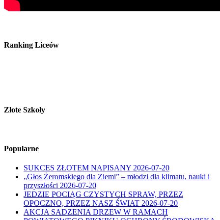
Ranking Liceów
Złote Szkoły
Popularne
SUKCES ZŁOTEM NAPISANY
2026-07-20
„Głos Żeromskiego dla Ziemi” – młodzi dla klimatu, nauki i
przyszłości
2026-07-20
JEDZIE POCIĄG CZYSTYCH SPRAW, PRZEZ
OPOCZNO, PRZEZ NASZ ŚWIAT
2026-07-20
AKCJA SADZENIA DRZEW W RAMACH